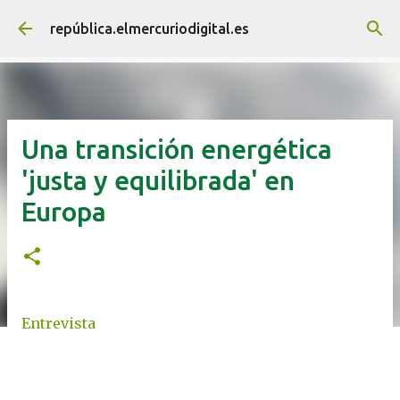
Ir al contenido principal
república.elmercuriodigital.es
Una transición energética
'justa y equilibrada' en
Europa
Entrevista