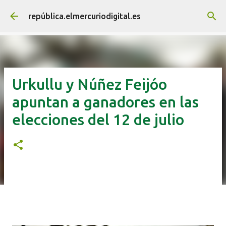
Ir al contenido principal
república.elmercuriodigital.es
Urkullu y Núñez Feijóo
apuntan a ganadores en las
elecciones del 12 de julio