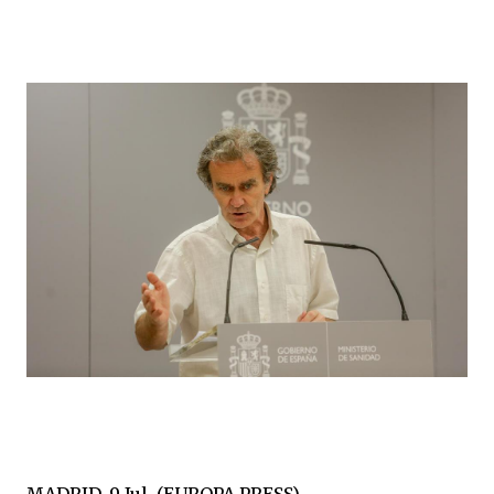
MADRID, 9 Jul. (EUROPA PRESS) -