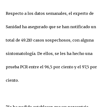
Respecto a los datos semanales, el experto de
Sanidad ha asegurado que se han notificado un
total de 49.210 casos sospechosos, con alguna
sintomatología. De ellos, se les ha hecho una
prueba PCR entre el 96,5 por ciento y el 97,5 por
ciento.
"Se ha podido establecer que un porcentaje