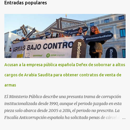
Entradas populares
Acusan a la empresa pública española Defex de sobornar a altos
cargos de Arabia Saudita para obtener contratos de venta de
armas
El Ministerio Público describe una presunta trama de corrupción
institucionalizada desde 1990, aunque el periodo juzgado en esta
pieza solo abarca desde 2005 a 2014, el periodo no prescrito. La
Fiscalía Anticorrupción española ha solicitado penas de cárcel de
hasta 29 años por diversos delitos de corrupción a ocho personas,