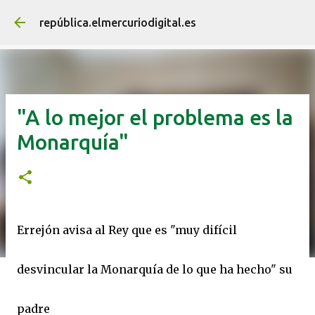
Ir al contenido principal
república.elmercuriodigital.es
"A lo mejor el problema es la
Monarquía"
Errejón avisa al Rey que es "muy difícil
desvincular la Monarquía de lo que ha hecho" su
padre