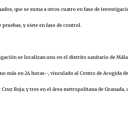
mados, que se suma a otros cuatro en fase de investigaci
 pruebas, y siete en fase de control.
igación se localizan uno en el distrito sanitario de Mála
o más en 24 horas--, vinculado al Centro de Acogida d
Cruz Roja; y tres en el área metropolitana de Granada, 