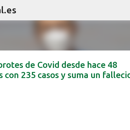
l.es
Ir al contenido principal
brotes de Covid desde hace 48
s con 235 casos y suma un falleci