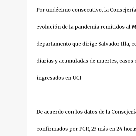
Por undécimo consecutivo, la Consejería 
evolución de la pandemia remitidos al Mi
departamento que dirige Salvador Illa, c
diarias y acumuladas de muertes, casos 
ingresados en UCI.
De acuerdo con los datos de la Consejería
confirmados por PCR, 23 más en 24 horas,