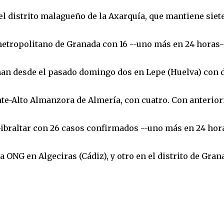
 el distrito malagueño de la Axarquía, que mantiene siet
metropolitano de Granada con 16 --uno más en 24 horas-
man desde el pasado domingo dos en Lepe (Huelva) con 
nte-Alto Almanzora de Almería, con cuatro. Con anterior
ibraltar con 26 casos confirmados --uno más en 24 hora
 ONG en Algeciras (Cádiz), y otro en el distrito de Gran