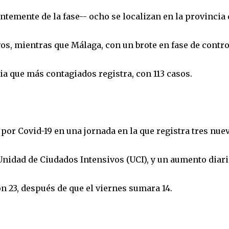
entemente de la fase-- ocho se localizan en la provincia 
vos, mientras que Málaga, con un brote en fase de contro
cia que más contagiados registra, con 113 casos.
por Covid-19 en una jornada en la que registra tres nue
Unidad de Ciudados Intensivos (UCI), y un aumento diari
n 23, después de que el viernes sumara 14.