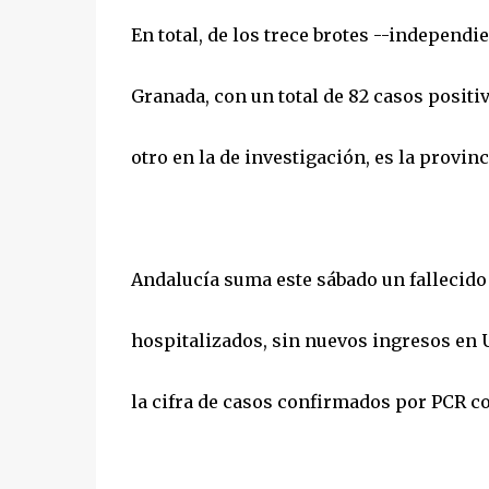
En total, de los trece brotes --independi
Granada, con un total de 82 casos positi
otro en la de investigación, es la provin
Andalucía suma este sábado un fallecido 
hospitalizados, sin nuevos ingresos en 
la cifra de casos confirmados por PCR co