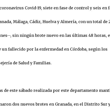
oronavirus Covid-19, siete en fase de control y seis en 
anada, Málaga, Cádiz, Huelva y Almería, con un total de 
es--, sin ningún brote nuevo en las últimas 48 horas, 
y un fallecido por la enfermedad en Córdoba, según los
ejería de Salud y Familias.
ras de este sábado realizada por este departamento mant
umaron dos nuevos brotes en Granada, en el Distrito Sur 