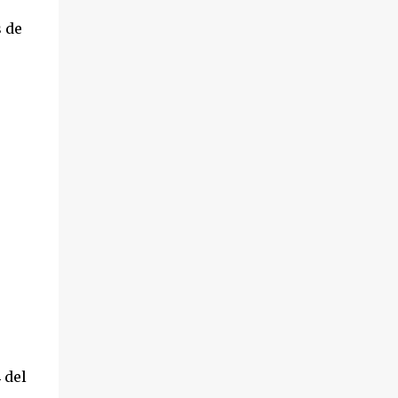
 de
 del