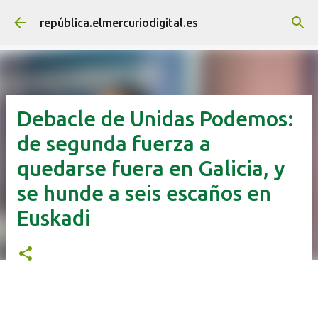
Ir al contenido principal
república.elmercuriodigital.es
Debacle de Unidas Podemos:
de segunda fuerza a
quedarse fuera en Galicia, y
se hunde a seis escaños en
Euskadi