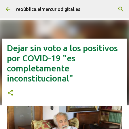
Ir al contenido principal
república.elmercuriodigital.es
Dejar sin voto a los positivos
por COVID-19 "es
completamente
inconstitucional"