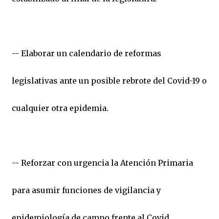
-- Elaborar un calendario de reformas
legislativas ante un posible rebrote del Covid-19 o
cualquier otra epidemia.
-- Reforzar con urgencia la Atención Primaria
para asumir funciones de vigilancia y
epidemiología de campo frente al Covid,