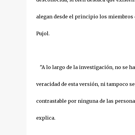
alegan desde el principio los miembros d
Pujol.
"A lo largo de la investigación, no se h
veracidad de esta versión, ni tampoco s
contrastable por ninguna de las personas
explica.