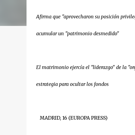
Afirma que "aprovecharon su posición privileg
acumular un "patrimonio desmedido"
El matrimonio ejercía el "liderazgo" de la "o
estrategia para ocultar los fondos
MADRID, 16 (EUROPA PRESS)