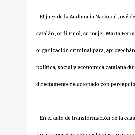
El juez de la Audiencia Nacional José de
catalán Jordi Pujol, su mujer Marta Ferr
organización criminal para, aprovechánd
política, social y económica catalana d
directamente relacionado con percepcio
En el auto de transformación de la caus
fin a la investigación de la pieza princip