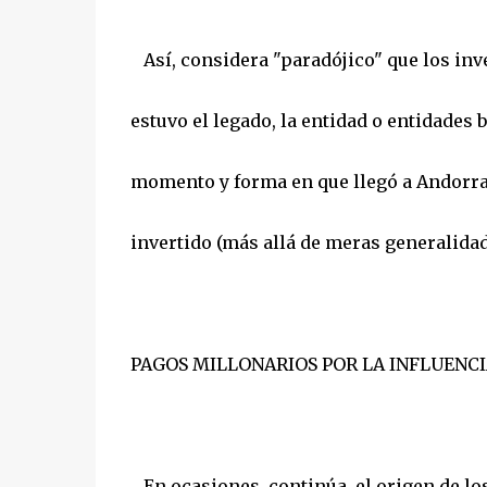
Así, considera "paradójico" que los inv
estuvo el legado, la entidad o entidades
momento y forma en que llegó a Andorra 
invertido (más allá de meras generalidad
PAGOS MILLONARIOS POR LA INFLUENCI
En ocasiones, continúa, el origen de los