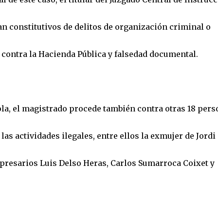
n constitutivos de delitos de organización criminal o
, contra la Hacienda Pública y falsedad documental.
la, el magistrado procede también contra otras 18 per
as actividades ilegales, entre ellos la exmujer de Jordi
mpresarios Luis Delso Heras, Carlos Sumarroca Coixet y