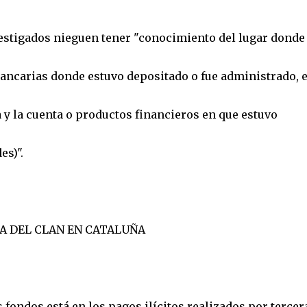
estigados nieguen tener "conocimiento del lugar donde
 bancarias donde estuvo depositado o fue administrado, e
y la cuenta o productos financieros en que estuvo
es)".
A DEL CLAN EN CATALUÑA
 fondos está en los pagos ilícitos realizados por tercer