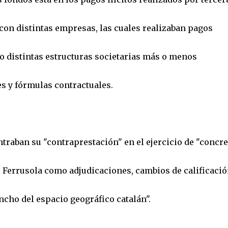
con distintas empresas, las cuales realizaban pagos
jo distintas estructuras societarias más o menos
es y fórmulas contractuales.
aban su "contraprestación" en el ejercicio de "concre
ol Ferrusola como adjudicaciones, cambios de calificaci
ncho del espacio geográfico catalán".