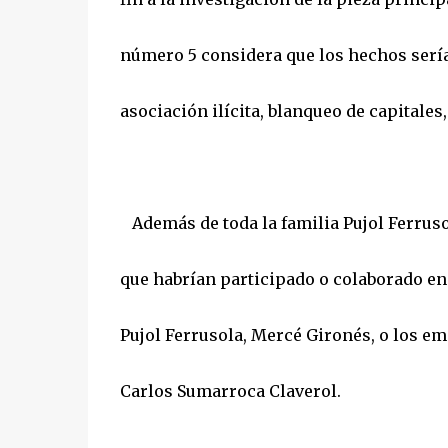
número 5 considera que los hechos sería
asociación ilícita, blanqueo de capitales
Además de toda la familia Pujol Ferruso
que habrían participado o colaborado en l
Pujol Ferrusola, Mercé Gironés, o los e
Carlos Sumarroca Claverol.