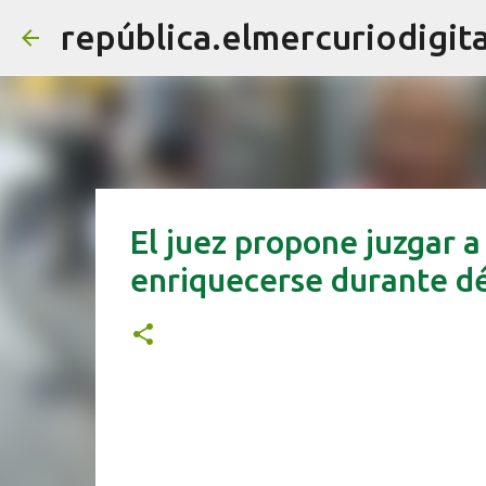
república.elmercuriodigita
El juez propone juzgar a 
enriquecerse durante dé