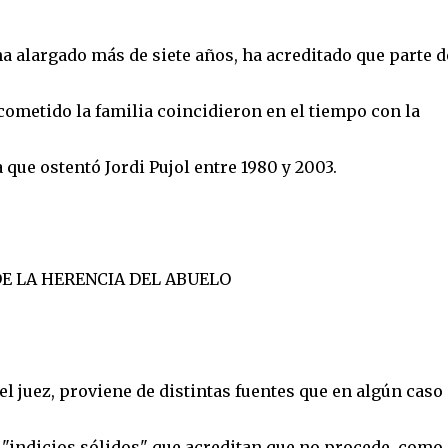
ha alargado más de siete años, ha acreditado que parte d
cometido la familia coincidieron en el tiempo con la
 que ostentó Jordi Pujol entre 1980 y 2003.
DE LA HERENCIA DEL ABUELO
 juez, proviene de distintas fuentes que en algún caso
 "indicios sólidos" que acreditan que no procede, como