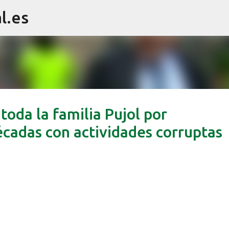
l.es
Ir al contenido principal
toda la familia Pujol por
cadas con actividades corruptas