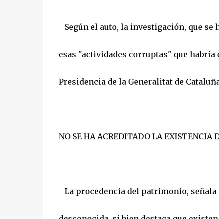
Según el auto, la investigación, que se 
esas "actividades corruptas" que habría 
Presidencia de la Generalitat de Cataluña
NO SE HA ACREDITADO LA EXISTENCIA 
La procedencia del patrimonio, señala el
desconocida, si bien destaca que existen