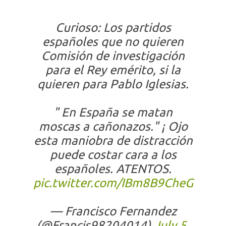
Curioso: Los partidos
españoles que no quieren
Comisión de investigación
para el Rey emérito, si la
quieren para Pablo Iglesias.
" En España se matan
moscas a cañonazos." ¡ Ojo
esta maniobra de distracción
puede costar cara a los
españoles. ATENTOS.
pic.twitter.com/IBm8B9CheG
— Francisco Fernandez
(@Francis98204014)
July 5,