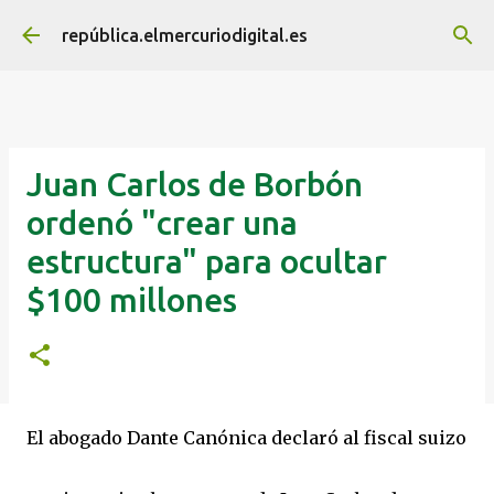
Ir al contenido principal
república.elmercuriodigital.es
Juan Carlos de Borbón
ordenó "crear una
estructura" para ocultar
$100 millones
El abogado Dante Canónica declaró al fiscal suizo