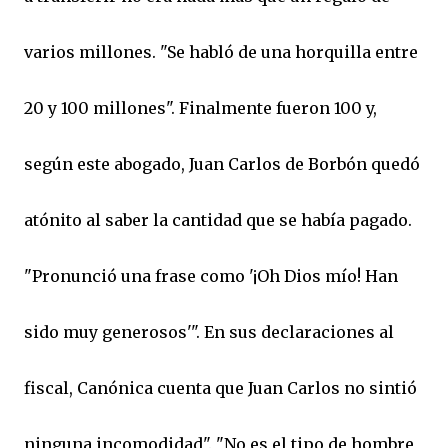
varios millones. "Se habló de una horquilla entre
20 y 100 millones". Finalmente fueron 100 y,
según este abogado, Juan Carlos de Borbón quedó
atónito al saber la cantidad que se había pagado.
"Pronunció una frase como '¡Oh Dios mío! Han
sido muy generosos'". En sus declaraciones al
fiscal, Canónica cuenta que Juan Carlos no sintió
ninguna incomodidad". "No es el tipo de hombre