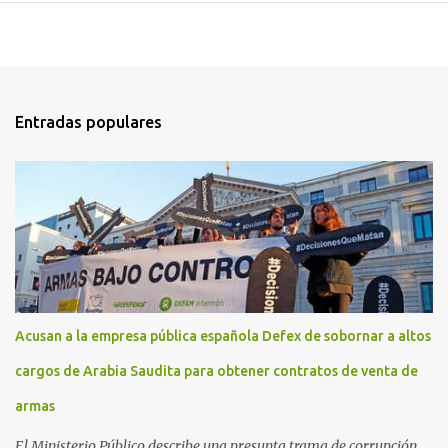
Entradas populares
Acusan a la empresa pública española Defex de sobornar a altos
cargos de Arabia Saudita para obtener contratos de venta de
armas
El Ministerio Público describe una presunta trama de corrupción