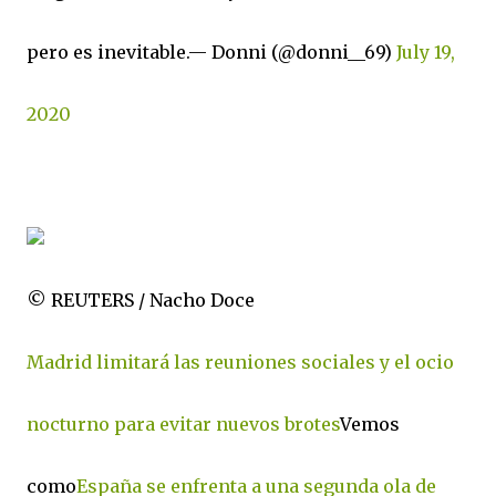
pero es inevitable.— Donni (@donni__69)
July 19,
2020
© REUTERS / Nacho Doce
Madrid limitará las reuniones sociales y el ocio
nocturno para evitar nuevos brotes
​Vemos
como
España se enfrenta a una segunda ola de