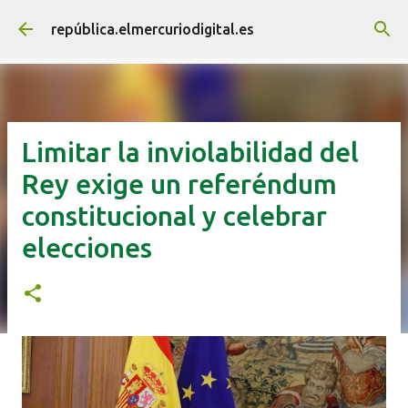
Ir al contenido principal
república.elmercuriodigital.es
Limitar la inviolabilidad del
Rey exige un referéndum
constitucional y celebrar
elecciones