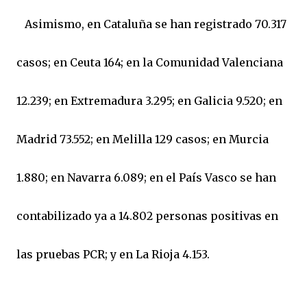
Asimismo, en Cataluña se han registrado 70.317
casos; en Ceuta 164; en la Comunidad Valenciana
12.239; en Extremadura 3.295; en Galicia 9.520; en
Madrid 73.552; en Melilla 129 casos; en Murcia
1.880; en Navarra 6.089; en el País Vasco se han
contabilizado ya a 14.802 personas positivas en
las pruebas PCR; y en La Rioja 4.153.