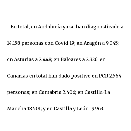
En total, en Andalucía ya se han diagnosticado a
14.158 personas con Covid-19; en Aragón a 9.045;
en Asturias a 2.448; en Baleares a 2.326; en
Canarias en total han dado positivo en PCR 2.564
personas; en Cantabria 2.406; en Castilla-La
Mancha 18.501; y en Castilla y León 19.963.