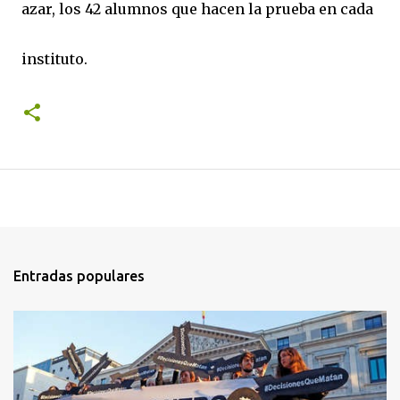
azar, los 42 alumnos que hacen la prueba en cada
instituto.
Entradas populares