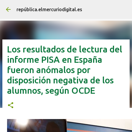
Ir al contenido principal
república.elmercuriodigital.es
Los resultados de lectura del
informe PISA en España
fueron anómalos por
disposición negativa de los
alumnos, según OCDE