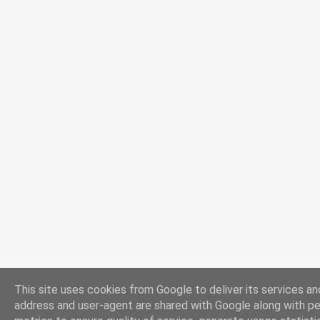
This site uses cookies from Google to deliver its services and
address and user-agent are shared with Google along with p