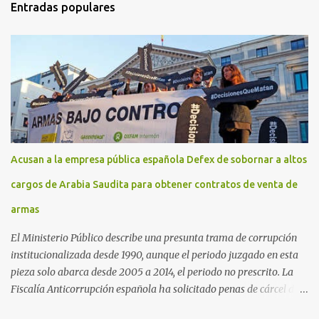
Entradas populares
Acusan a la empresa pública española Defex de sobornar a altos
cargos de Arabia Saudita para obtener contratos de venta de
armas
El Ministerio Público describe una presunta trama de corrupción
institucionalizada desde 1990, aunque el periodo juzgado en esta
pieza solo abarca desde 2005 a 2014, el periodo no prescrito. La
Fiscalía Anticorrupción española ha solicitado penas de cárcel de
hasta 29 años por diversos delitos de corrupción a ocho personas,