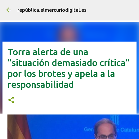
Ir al contenido principal
república.elmercuriodigital.es
Torra alerta de una
"situación demasiado crítica"
por los brotes y apela a la
responsabilidad