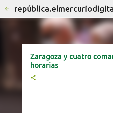
república.elmercuriodigita
Zaragoza y cuatro comarc
horarias