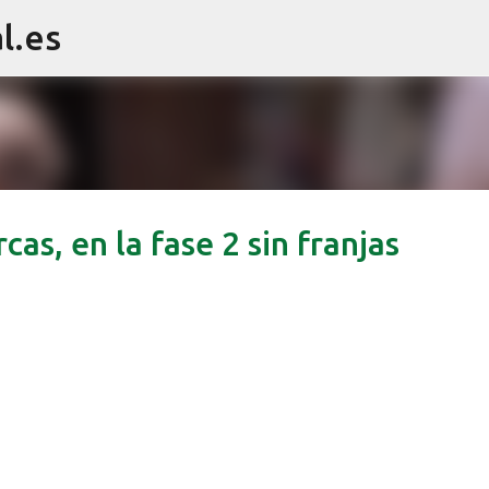
l.es
Ir al contenido principal
as, en la fase 2 sin franjas