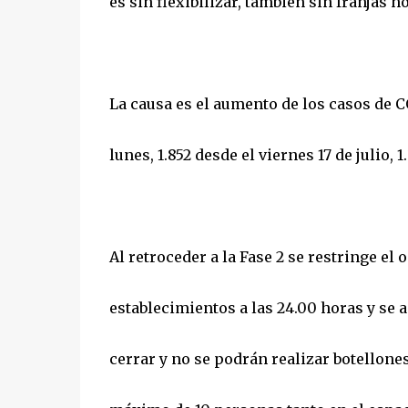
es sin flexibilizar, también sin franjas h
La causa es el aumento de los casos de 
lunes, 1.852 desde el viernes 17 de julio, 
Al retroceder a la Fase 2 se restringe el 
establecimientos a las 24.00 horas y se
cerrar y no se podrán realizar botellone