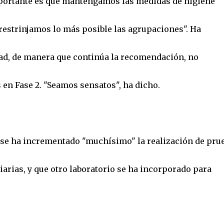
mportante es que mantengamos las medidas de higiene
e restrinjamos lo más posible las agrupaciones". Ha
dad, de manera que continúa la recomendación, no
 en Fase 2. "Seamos sensatos", ha dicho.
e se ha incrementado "muchísimo" la realización de pru
iarias, y que otro laboratorio se ha incorporado para