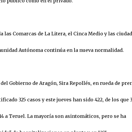
io público como en el privado.
ada las Comarcas de La Litera, el Cinca Medio y las ciuda
omunidad Autónoma continúa en la nueva normalidad.
del Gobierno de Aragón, Sira Repollés, en rueda de pren
ficado 325 casos y este jueves han sido 422, de los que 
14 a Teruel. La mayoría son asintomáticos, pero se ha