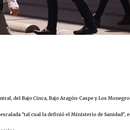
ntral, del Bajo Cinca, Bajo Aragón-Caspe y Los Monegro
sescalada "tal cual la definió el Ministerio de Sanidad", e