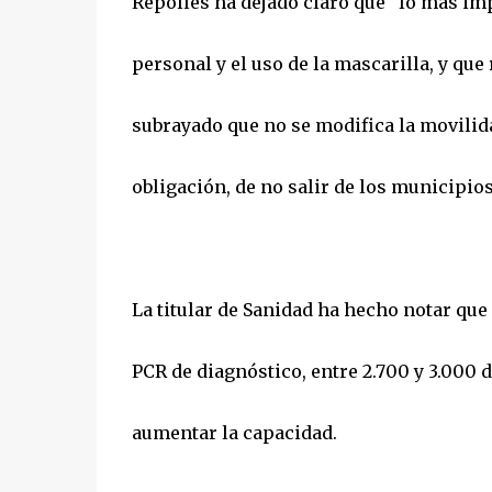
Repollés ha dejado claro que "lo más i
personal y el uso de la mascarilla, y qu
subrayado que no se modifica la movili
obligación, de no salir de los municipios
La titular de Sanidad ha hecho notar qu
PCR de diagnóstico, entre 2.700 y 3.000 d
aumentar la capacidad.