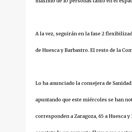
máximo de 10 personas tanto en el espac
A la vez, seguirán en la fase 2 flexibiliz
de Huesca y Barbastro. El resto de la C
Lo ha anunciado la consejera de Sanidad 
apuntando que este miércoles se han noti
corresponden a Zaragoza, 65 a Huesca y 