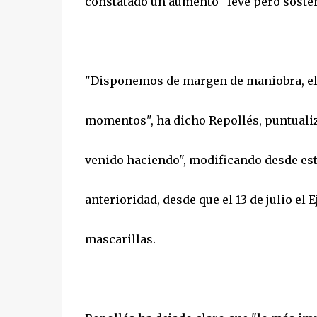
constatado un aumento "leve pero sosten
"Disponemos de margen de maniobra, el 
momentos", ha dicho Repollés, puntuali
venido haciendo", modificando desde est
anterioridad, desde que el 13 de julio el
mascarillas.