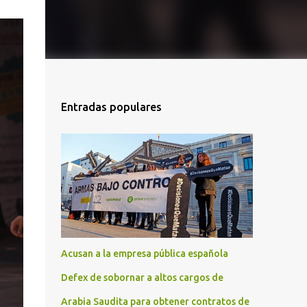
Entradas populares
Acusan a la empresa pública española
Defex de sobornar a altos cargos de
Arabia Saudita para obtener contratos de