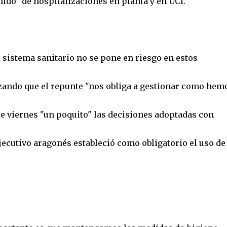
ido" de hospitalizaciones en planta y en UCI.
sistema sanitario no se pone en riesgo en estos
zando que el repunte "nos obliga a gestionar como hem
e viernes "un poquito" las decisiones adoptadas con
 Ejecutivo aragonés estableció como obligatorio el uso de