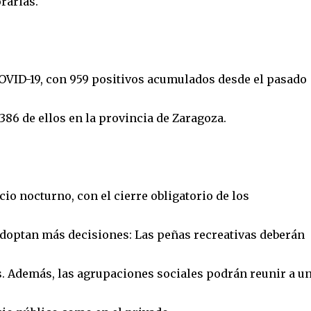
orarias.
COVID-19, con 959 positivos acumulados desde el pasado
1.386 de ellos en la provincia de Zaragoza.
ocio nocturno, con el cierre obligatorio de los
 adoptan más decisiones: Las peñas recreativas deberán
s. Además, las agrupaciones sociales podrán reunir a u