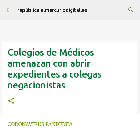
Ir al contenido principal
república.elmercuriodigital.es
Colegios de Médicos
amenazan con abrir
expedientes a colegas
negacionistas
CORONAVIRUS PANDEMIA