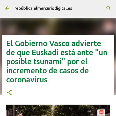
Ir al contenido principal
república.elmercuriodigital.es
El Gobierno Vasco advierte
de que Euskadi está ante "un
posible tsunami" por el
incremento de casos de
coronavirus