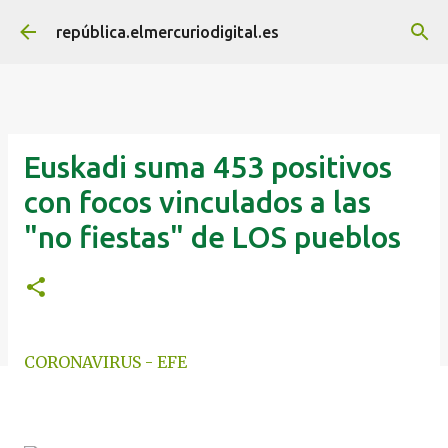
Ir al contenido principal
república.elmercuriodigital.es
Euskadi suma 453 positivos
con focos vinculados a las
"no fiestas" de LOS pueblos
CORONAVIRUS - EFE