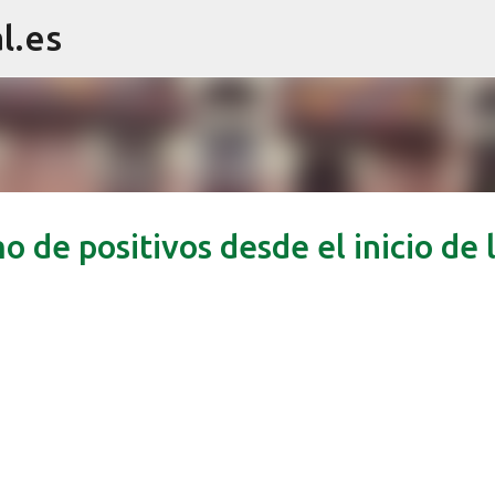
l.es
Ir al contenido principal
 de positivos desde el inicio de 