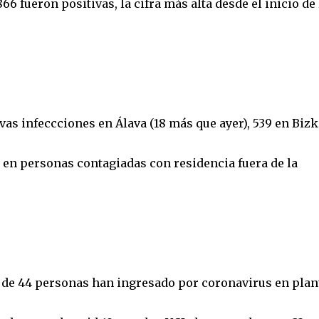
66 fueron positivas, la cifra más alta desde el inicio de 
vas infeccciones en Álava (18 más que ayer), 539 en Bizk
5 en personas contagiadas con residencia fuera de la
l de 44 personas han ingresado por coronavirus en plan