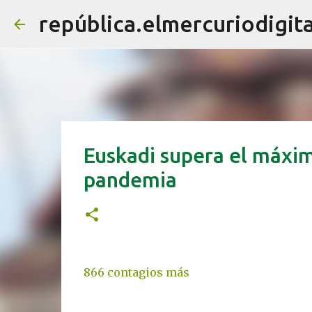
república.elmercuriodigita
Euskadi supera el máximo
pandemia
866 contagios más