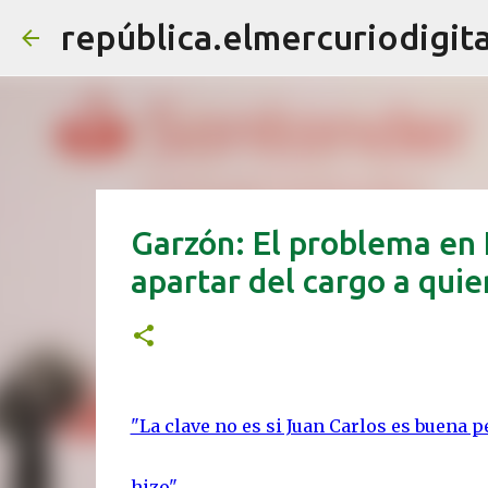
república.elmercuriodigita
Garzón: El problema en 
apartar del cargo a quie
"La clave no es si Juan Carlos es buena 
hizo"