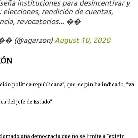
iseña instituciones para desincentivar y
: elecciones, rendición de cuentas,
ncia, revocatorios... ��
n�� (@agarzon)
August 10, 2020
IÓN
ición política republicana", que, según ha indicado, "va
a del jefe de Estado".
clamado una democracia que no se limite a "exigir