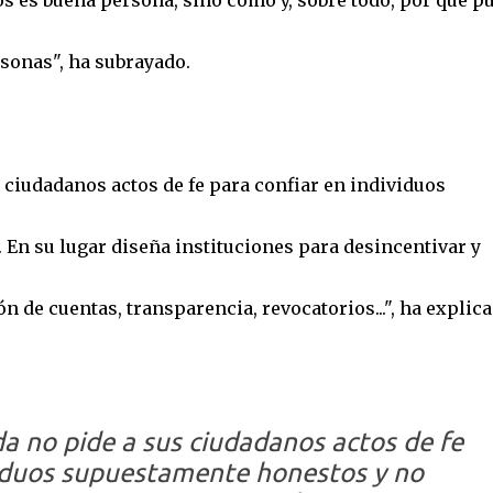
los es buena persona, sino cómo y, sobre todo, por qué p
rsonas", ha subrayado.
ciudadanos actos de fe para confiar en individuos
En su lugar diseña instituciones para desincentivar y
ón de cuentas, transparencia, revocatorios...", ha explica
 no pide a sus ciudadanos actos de fe
viduos supuestamente honestos y no