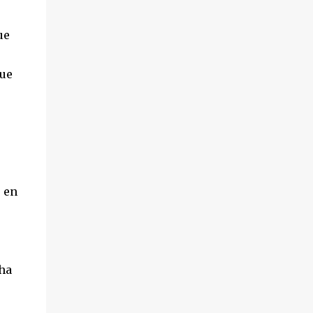
ue
que
 en
ha