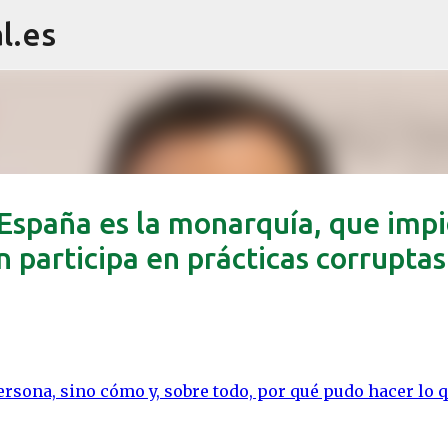
l.es
Ir al contenido principal
España es la monarquía, que imp
n participa en prácticas corruptas
persona, sino cómo y, sobre todo, por qué pudo hacer lo 