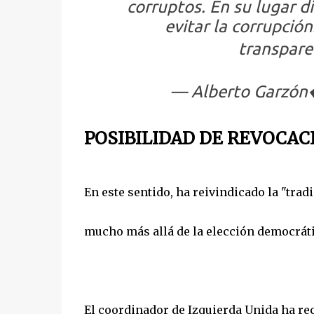
corruptos. En su lugar d
evitar la corrupción
transpare
— Alberto Garzó
POSIBILIDAD DE REVOCAC
En este sentido, ha reivindicado la "trad
mucho más allá de la elección democrátic
El coordinador de Izquierda Unida ha re