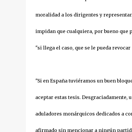
moralidad a los dirigentes y representa
impidan que cualquiera, por bueno que pa
"si llega el caso, que se le pueda revocar 
"Si en España tuviéramos un buen bloque 
aceptar estas tesis. Desgraciadamente, u
aduladores monárquicos dedicados a con
afirmado sin mencionar a ningún partid