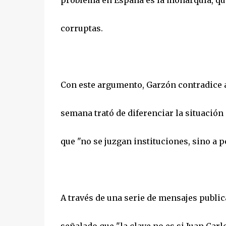
problema en España es la monarquía, que
corruptas.
Con este argumento, Garzón contradice a
semana trató de diferenciar la situación 
que "no se juzgan instituciones, sino a p
A través de una serie de mensajes publi