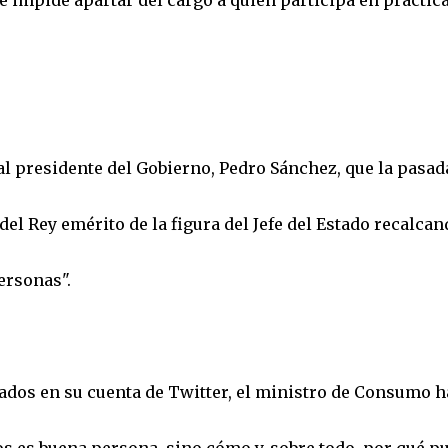
 impide apartar del cargo a quien participa en práctic
l presidente del Gobierno, Pedro Sánchez, que la pasad
del Rey emérito de la figura del Jefe del Estado recalcan
ersonas".
cados en su cuenta de Twitter, el ministro de Consumo h