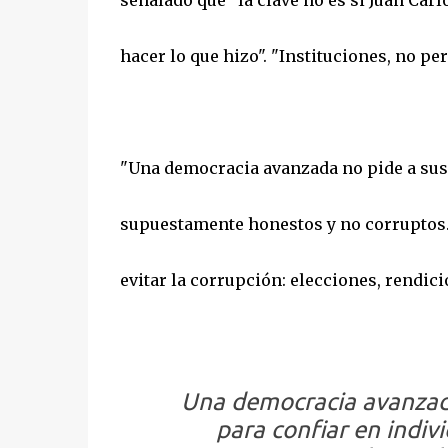
señalado que "la clave no es si Juan Car
hacer lo que hizo". "Instituciones, no pe
"Una democracia avanzada no pide a sus 
supuestamente honestos y no corruptos. 
evitar la corrupción: elecciones, rendici
Una democracia avanzada
para confiar en indi