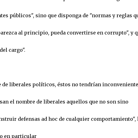
ntes públicos", sino que disponga de "normas y reglas q
rezca al principio, pueda convertirse en corrupto", y 
del cargo".
de liberales políticos, éstos no tendrían inconveniente
san el nombre de liberales aquellos que no son sino
struir defensas ad hoc de cualquier comportamiento", 
o en particular