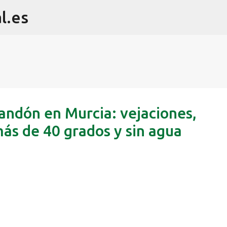
l.es
Ir al contenido principal
andón en Murcia: vejaciones,
más de 40 grados y sin agua