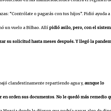
as: “Contrólate o pagarás con tus hijos”. Pidió ayuda a
ó un vuelo a Bilbao. Allí
pidió asilo, pero, con el sistem
zar su solicitud hasta meses después. Y llegó la pandem
bajó clandestinamente repartiendo agua y,
aunque lo
er en orden sus documentos
.
No le quedó más remedio q
a Murcia donde le dijeron que podría ganar algo de dine