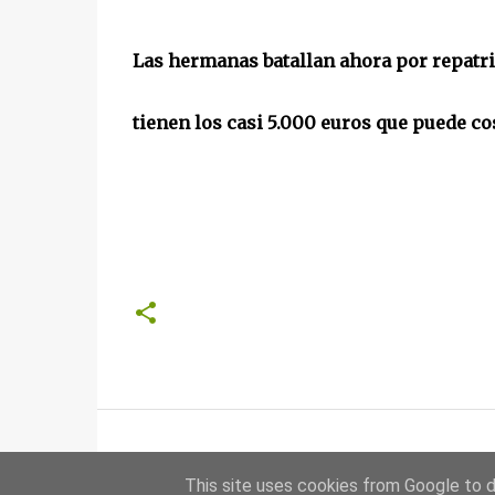
Las hermanas batallan ahora por repatri
tienen los casi 5.000 euros que puede co
This site uses cookies from Google to de