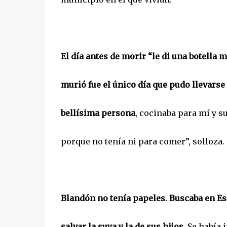
El día antes de morir “le di una botella 
murió fue el único día que pudo llevarse 
bellísima persona
, cocinaba para mí y 
porque no tenía ni para comer”, solloza.
Blandón no tenía papeles.
Buscaba en Es
salvar la suya y la de sus hijos.
Se había 