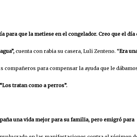
mía para que la metiese en el congelador. Creo que el día
agua”,
cuenta con rabia su casera, Luli Zenteno. “
Era un
sus compañeros para compensar la ayuda que le dábamo
“Los tratan como a perros”.
paña una vida mejor para su familia, pero emigró para
involucrado en las manifestaciones contra el régimen d