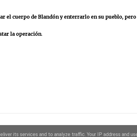
ar el cuerpo de Blandón y enterrarlo en su pueblo, pero
star la operación
.
liver its services and to analyze traffic. Your IP address and us