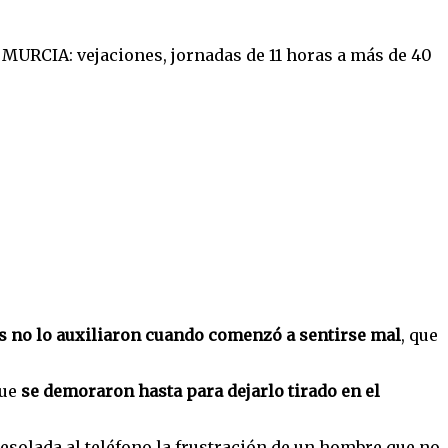
s no lo auxiliaron cuando comenzó a sentirse mal
, que
que
se demoraron hasta para dejarlo tirado en el
esolada al teléfono la frustración de un hombre que no