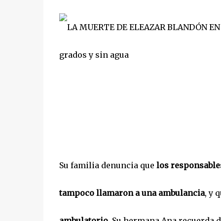
Su familia denuncia que
los responsable
tampoco llamaron a una ambulancia
, y 
ambulatorio
. Su hermana Ana recuerda d