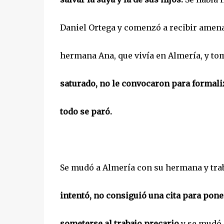
Daniel Ortega y comenzó a recibir amenaz
hermana Ana, que vivía en Almería, y tom
saturado, no le convocaron para formali
todo se paró.
Se mudó a Almería con su hermana y tra
intentó, no consiguió una cita para pon
someterse al trabajo precario
y se mudó 