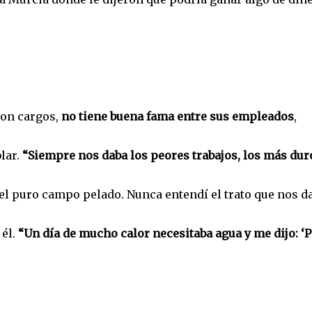
con cargos,
no tiene buena fama entre sus empleados
,
lar.
“Siempre nos daba los peores trabajos, los más dur
el puro campo pelado. Nunca entendí el trato que nos da
 él.
“Un día de mucho calor necesitaba agua y me dijo: ‘