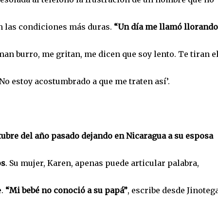
en las condiciones más duras.
“Un día me llamó llorando
aman burro, me gritan, me dicen que soy lento. Te tiran e
No estoy acostumbrado a que me traten así’.
ctubre del año pasado dejando en Nicaragua a su esposa
os
. Su mujer, Karen, apenas puede articular palabra,
e.
“Mi bebé no conoció a su papá”
, escribe desde Jinotega