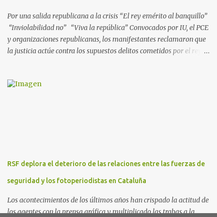
presuntos delitos de pertenencia a orga...
Por una salida republicana a la crisis “El rey emérito al banquillo”
“Inviolabilidad no” “Viva la república” Convocados por IU, el PCE
y organizaciones republicanas, los manifestantes reclamaron que
la justicia actúe contra los supuestos delitos cometidos por el rey
de España Juan Carlos, padre de Felipe, actual rey en activo y
todavía no emérito. El Encuentro Estatal por la República
planificó en verano esta convocatoria como reacción a los
escándalos de supuesta corrupción de Juan Carlos I y la situación
actual que atraviesa la corona. Los lemas serán “el rey emérito al
banquillo”, “inviolabilidad no” y “viva la república”. Hubo
movilizaciones en nueve comunidades autónomas: Andalucía,
Aragón, Castilla-La Mancha, Castilla y León, Catalunya, Euskadi,
Extremadura, Navarra y País Valenciano. Las fiscalías
RSF deplora el deterioro de las relaciones entre las fuerzas de
anticorrupción de los estados español y helvético ya están
investigando supuestos delitos de «cohecho internacional y
seguridad y los fotoperiodistas en Cataluña
blanqueo de dinero». «Lo ...
Los acontecimientos de los últimos años han crispado la actitud de
los agentes con la prensa gráfica y multiplicado las trabas a la