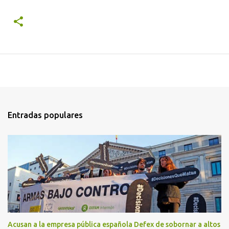
Entradas populares
Acusan a la empresa pública española Defex de sobornar a altos