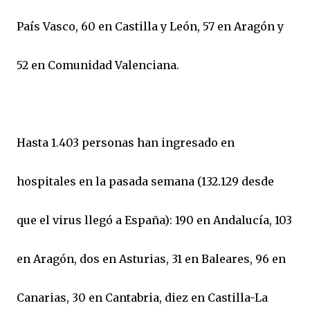
País Vasco, 60 en Castilla y León, 57 en Aragón y
52 en Comunidad Valenciana.
Hasta 1.403 personas han ingresado en
hospitales en la pasada semana (132.129 desde
que el virus llegó a España): 190 en Andalucía, 103
en Aragón, dos en Asturias, 31 en Baleares, 96 en
Canarias, 30 en Cantabria, diez en Castilla-La