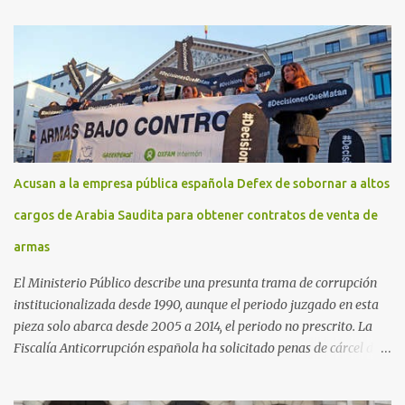
Acusan a la empresa pública española Defex de sobornar a altos
cargos de Arabia Saudita para obtener contratos de venta de
armas
El Ministerio Público describe una presunta trama de corrupción
institucionalizada desde 1990, aunque el periodo juzgado en esta
pieza solo abarca desde 2005 a 2014, el periodo no prescrito. La
Fiscalía Anticorrupción española ha solicitado penas de cárcel de
hasta 29 años por diversos delitos de corrupción a ocho personas,
presuntamente cometidos durante las ventas de material militar a