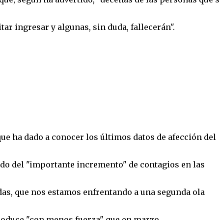
ar ingresar y algunas, sin duda, fallecerán".
que ha dado a conocer los últimos datos de afección del
do del "importante incremento" de contagios en las
das, que nos estamos enfrentando a una segunda ola
roduce "con menos fuerza" que en marzo.