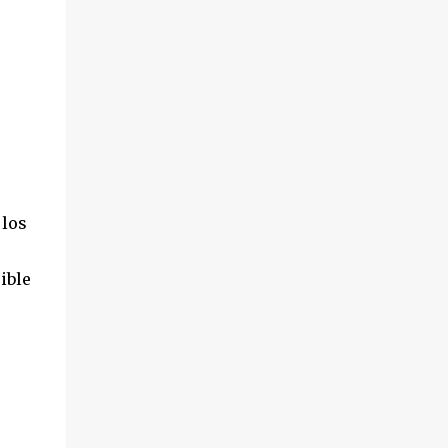
 los
ible