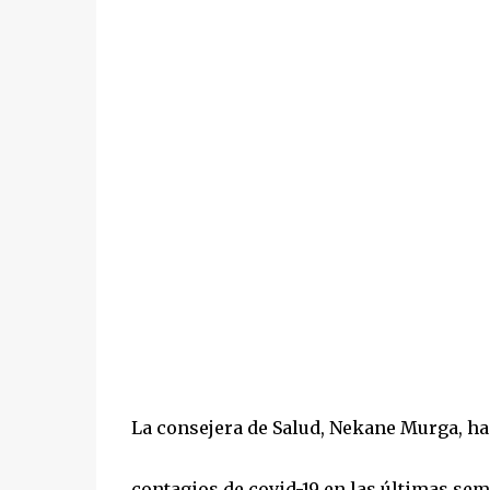
La consejera de Salud, Nekane Murga, ha
contagios de covid-19 en las últimas se