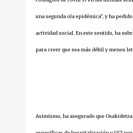
una segunda ola epidémica", y ha pedido 
actividad social. En este sentido, ha su
para creer que sea más débil y menos leta
Asimismo, ha asegurado que Osakidetza 
específicas de hospitalización y UCI por