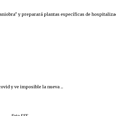
niobra" y preparará plantas específicas de hospitaliza
Foto EFE