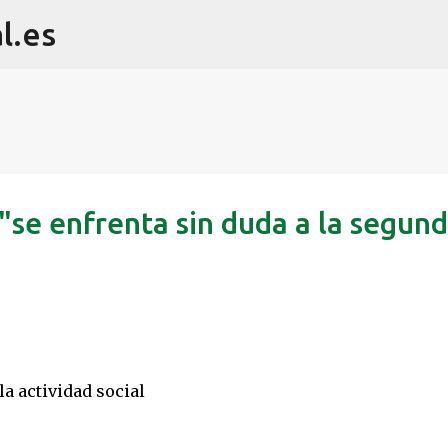
l.es
Ir al contenido principal
se enfrenta sin duda a la segun
la actividad social