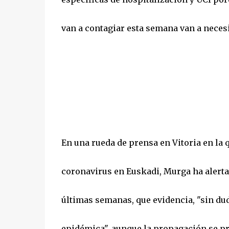
van a contagiar esta semana van a necesit
En una rueda de prensa en Vitoria en la 
coronavirus en Euskadi, Murga ha alerta
últimas semanas, que evidencia, "sin du
epidémica", aunque la propagación se p