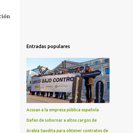
ción
Entradas populares
Acusan a la empresa pública española
Defex de sobornar a altos cargos de
Arabia Saudita para obtener contratos de