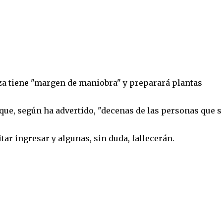
za tiene "margen de maniobra" y preparará plantas
que, según ha advertido, "decenas de las personas que s
ar ingresar y algunas, sin duda, fallecerán.