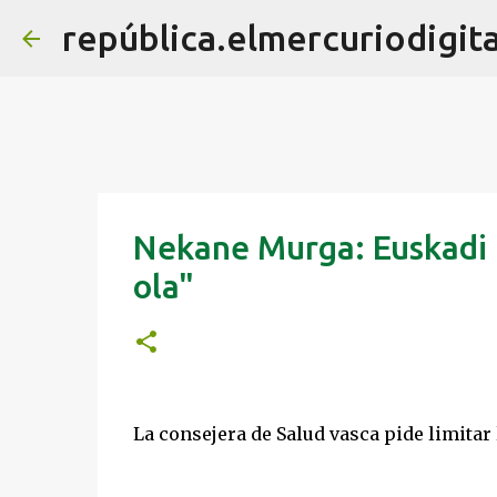
república.elmercuriodigita
Nekane Murga: Euskadi "
ola"
La consejera de Salud vasca pide limitar 