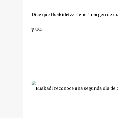
Dice que Osakidetza tiene "margen de ma
y UCI