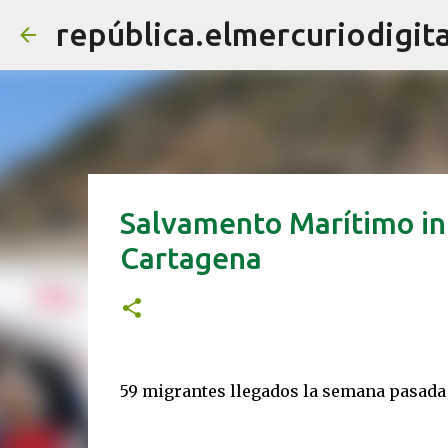
república.elmercuriodigita
Salvamento Marítimo int
Cartagena
59 migrantes llegados la semana pasada 