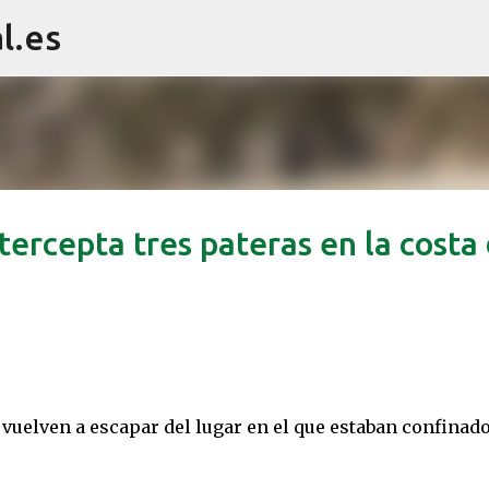
l.es
Ir al contenido principal
ercepta tres pateras en la costa
vuelven a escapar del lugar en el que estaban confinad