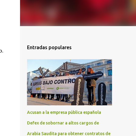
Entradas populares
o.
Acusan a la empresa pública española
Defex de sobornar a altos cargos de
Arabia Saudita para obtener contratos de