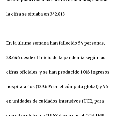
la cifra se situaba en 342.813.
En la última semana han fallecido 54 personas,
28.646 desde el inicio de la pandemia según las
cifras oficiales; y se han producido 1.016 ingresos
hospitalarios (129.695 en el cómputo global) y 56
en unidades de cuidados intensivos (UCI), para
una cifra global de 11.968 desde que el COVID-19