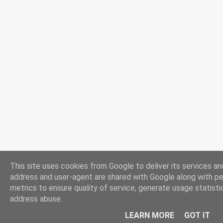
This site uses cookies from Google to deliver its services and
address and user-agent are shared with Google along with p
metrics to ensure quality of service, generate usage statisti
address abuse.
LEARN MORE
GOT IT