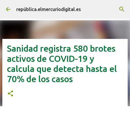
Ir al contenido principal
república.elmercuriodigital.es
Sanidad registra 580 brotes
activos de COVID-19 y
calcula que detecta hasta el
70% de los casos