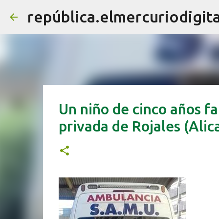
república.elmercuriodigita
Un niño de cinco años f
privada de Rojales (Alic