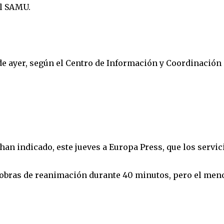
el SAMU.
s de ayer, según el Centro de Información y Coordinación
 han indicado, este jueves a Europa Press, que los servic
iobras de reanimación durante 40 minutos, pero el men