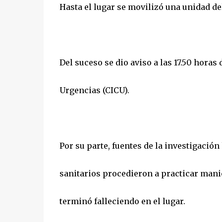
Hasta el lugar se movilizó una unidad d
Del suceso se dio aviso a las 17.50 hora
Urgencias (CICU).
Por su parte, fuentes de la investigación
sanitarios procedieron a practicar man
terminó falleciendo en el lugar.