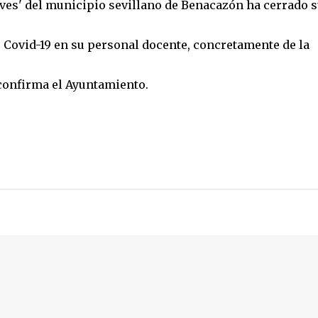
eves' del municipio sevillano de Benacazón ha cerrado 
e Covid-19 en su personal docente, concretamente de la
 confirma el Ayuntamiento.