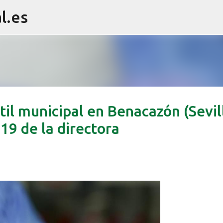
l.es
Ir al contenido principal
til municipal en Benacazón (Sevil
-19 de la directora