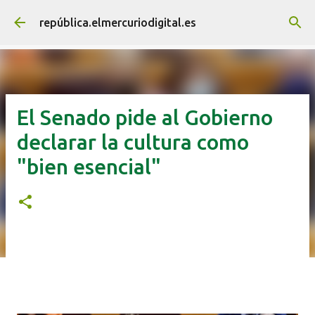
Ir al contenido principal
república.elmercuriodigital.es
El Senado pide al Gobierno
declarar la cultura como
"bien esencial"