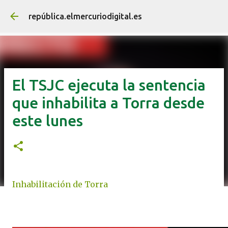
Ir al contenido principal
república.elmercuriodigital.es
El TSJC ejecuta la sentencia
que inhabilita a Torra desde
este lunes
Inhabilitación de Torra