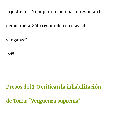
la justicia": "Ni imparten justicia, ni respetan la
democracia. Sólo responden en clave de
venganza".
14:15
Presos del 1-O critican la inhabilitación
de Torra: "Vergüenza suprema"