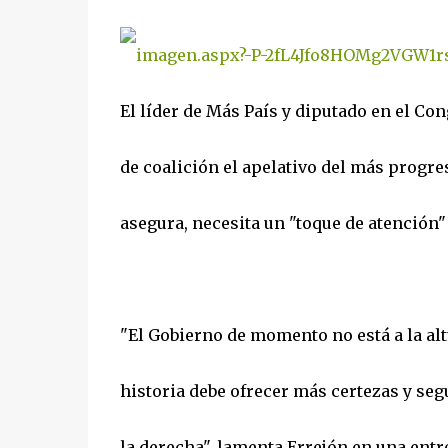
El líder de Más País y diputado en el Co
de coalición el apelativo del más progres
asegura, necesita un "toque de atención"
"El Gobierno de momento no está a la altu
historia debe ofrecer más certezas y seg
la derecha", lamenta Errejón en una entr