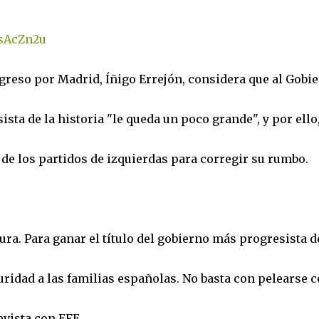
ngreso por Madrid, Íñigo Errejón, considera que al Gobi
ista de la historia "le queda un poco grande", y por ello
 de los partidos de izquierdas para corregir su rumbo.
ra. Para ganar el título del gobierno más progresista d
uridad a las familias españolas. No basta con pelearse 
evista con EFE.