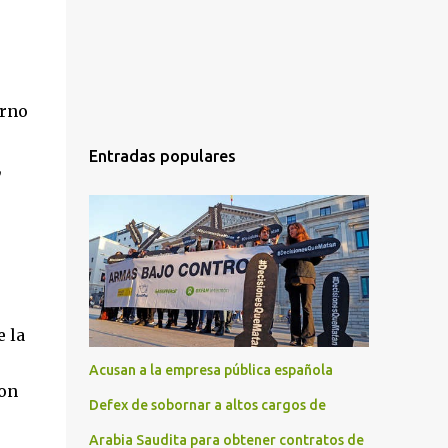
erno
Entradas populares
,
e la
Acusan a la empresa pública española
con
Defex de sobornar a altos cargos de
Arabia Saudita para obtener contratos de