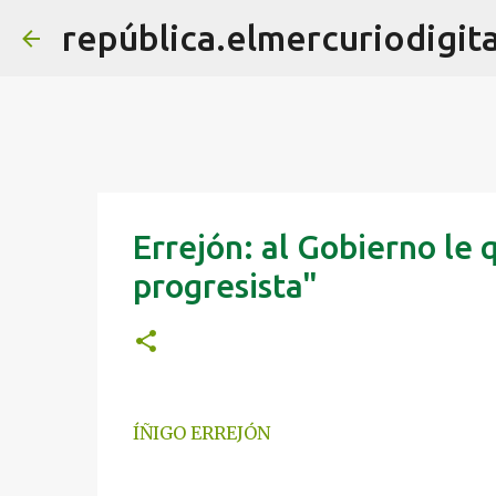
república.elmercuriodigita
Errejón: al Gobierno le
progresista"
ÍÑIGO ERREJÓN