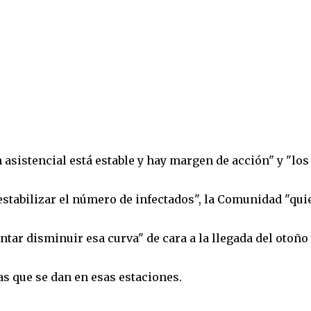
 asistencial está estable y hay margen de acción" y "los
estabilizar el número de infectados", la Comunidad "qui
tar disminuir esa curva" de cara a la llegada del otoño 
s que se dan en esas estaciones.