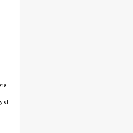
ere
y el