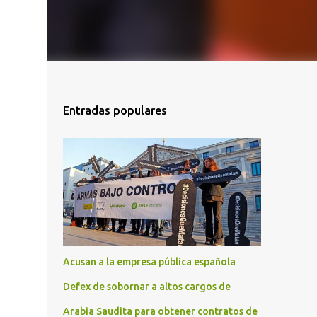
Entradas populares
Acusan a la empresa pública española
Defex de sobornar a altos cargos de
Arabia Saudita para obtener contratos de