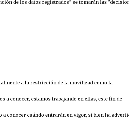
unción de los datos registrados" se tomarán las "decisio
lmente a la restricción de la movilizad como la
 a conocer, estamos trabajando en ellas, este fin de
 a conocer cuándo entrarán en vigor, si bien ha adverti