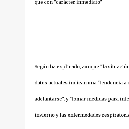
que con "carácter inmediato".
Según ha explicado, aunque "la situación
datos actuales indican una "tendencia a 
adelantarse", y "tomar medidas para inten
invierno y las enfermedades respiratoria