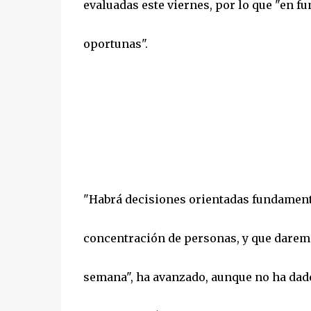
evaluadas este viernes, por lo que "en f
oportunas".
"Habrá decisiones orientadas fundamenta
concentración de personas, y que daremos
semana", ha avanzado, aunque no ha dado