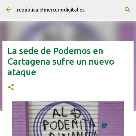
Ir al contenido principal
república.elmercuriodigital.es
La sede de Podemos en
Cartagena sufre un nuevo
ataque