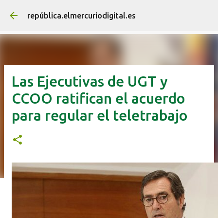
Ir al contenido principal
república.elmercuriodigital.es
Las Ejecutivas de UGT y
CCOO ratifican el acuerdo
para regular el teletrabajo