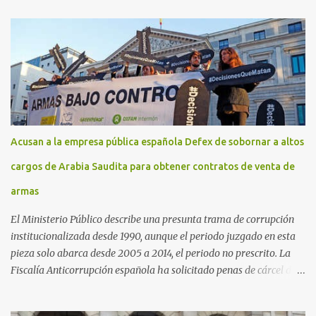
Acusan a la empresa pública española Defex de sobornar a altos
cargos de Arabia Saudita para obtener contratos de venta de
armas
El Ministerio Público describe una presunta trama de corrupción
institucionalizada desde 1990, aunque el periodo juzgado en esta
pieza solo abarca desde 2005 a 2014, el periodo no prescrito. La
Fiscalía Anticorrupción española ha solicitado penas de cárcel de
hasta 29 años por diversos delitos de corrupción a ocho personas,
presuntamente cometidos durante las ventas de material militar a