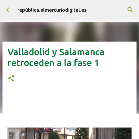
Ir al contenido principal
república.elmercuriodigital.es
Valladolid y Salamanca
retroceden a la fase 1