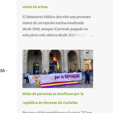
venta de armas
El Ministerio Público describe una presunta
trama de corrupción institucionalizada
desde 1990, aunque el periodo juzgado en
esta pieza solo abarca desde 2005 a 2014, el
periodo no prescrito. La Fiscalía
Anticorrupción española ha solicitado penas
de cárcel de hasta 29 años por diversos
delitos de corrupción a ocho personas,
presuntamente cometidos durante las
SS -
ventas de material militar a Arabia Saudita
a través de la empresa pública española
Defex, disuelta. El fiscal Conrado Saiz
describe en su escrito de conclusiones cómo
Miles de personas se movilizan por la
la empresa pública Defex pagó comisiones
ilegales a diversas autoridades del régimen
república en decenas de ciudades
árabe entre 2005 y 2014, para obtener a
Por una salida republicana a la crisis “El rey