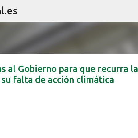
l.es
Ir al contenido principal
s al Gobierno para que recurra l
su falta de acción climática