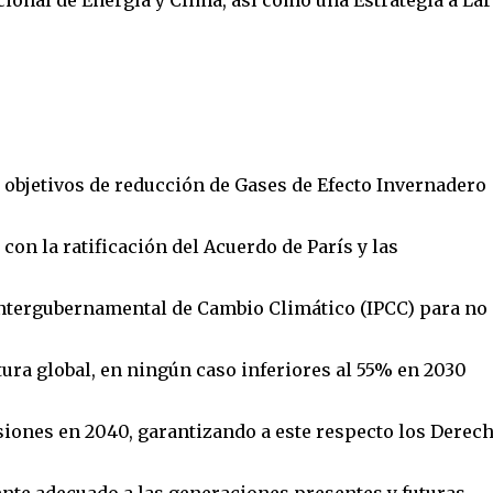
ional de Energía y Clima, así como una Estrategia a La
 objetivos de reducción de Gases de Efecto Invernadero
n la ratificación del Acuerdo de París y las
Intergubernamental de Cambio Climático (IPCC) para no
ura global, en ningún caso inferiores al 55% en 2030
isiones en 2040, garantizando a este respecto los Derec