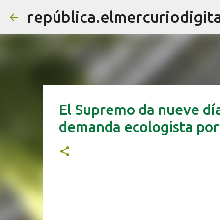
república.elmercuriodigita
El Supremo da nueve día
demanda ecologista por 