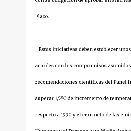
con su obligación de aprobar un Plan Nac
Plazo.
Estas iniciativas deben establecer unos
acordes con los compromisos asumidos co
recomendaciones científicas del Panel 
superar 1,5ºC de incremento de temperat
respecto a 1990 y el cero neto de las em