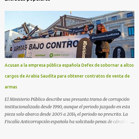
Acusan a la empresa pública española Defex de sobornar a altos
cargos de Arabia Saudita para obtener contratos de venta de
armas
El Ministerio Público describe una presunta trama de corrupción
institucionalizada desde 1990, aunque el periodo juzgado en esta
pieza solo abarca desde 2005 a 2014, el periodo no prescrito. La
Fiscalía Anticorrupción española ha solicitado penas de cárcel de
hasta 29 años por diversos delitos de corrupción a ocho personas,
presuntamente cometidos durante las ventas de material militar a