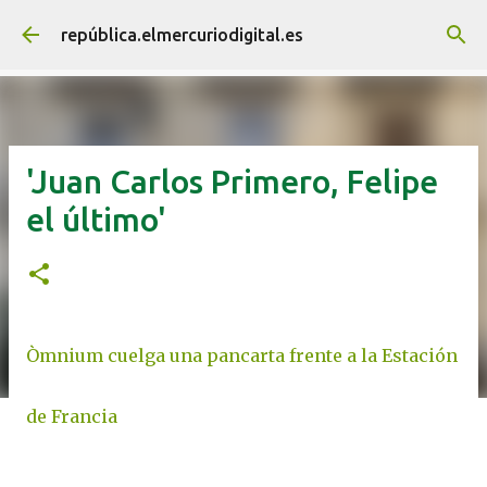
Ir al contenido principal
república.elmercuriodigital.es
'Juan Carlos Primero, Felipe
el último'
Òmnium cuelga una pancarta frente a la Estación
de Francia