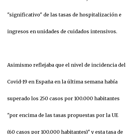
"significativo" de las tasas de hospitalización e
ingresos en unidades de cuidados intensivos.
Asimismo reflejaba que el nivel de incidencia del
Covid-19 en España en la última semana había
superado los 250 casos por 100.000 habitantes
"por encima de las tasas propuestas por la UE
(60 casos por 100.000 habitantes)" y esta tasa de