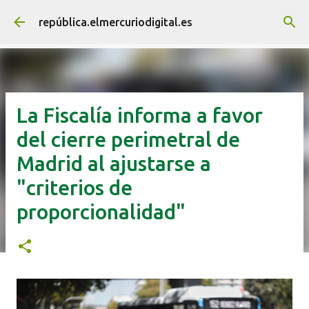
Ir al contenido principal
república.elmercuriodigital.es
La Fiscalía informa a favor
del cierre perimetral de
Madrid al ajustarse a
"criterios de
proporcionalidad"