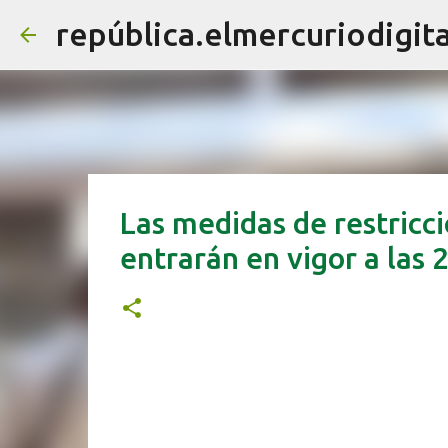
república.elmercuriodigita
Las medidas de restricc
entrarán en vigor a las 