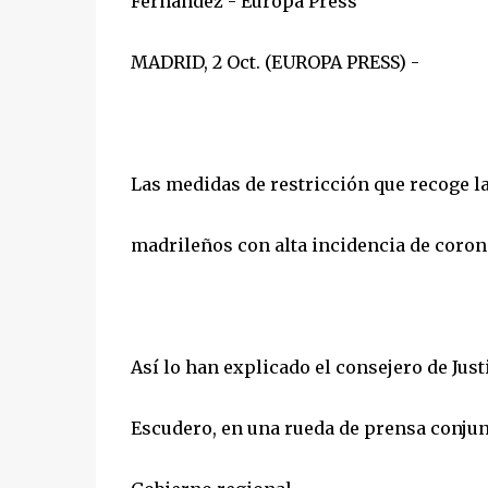
Fernández - Europa Press
MADRID, 2 Oct. (EUROPA PRESS) -
Las medidas de restricción que recoge la
madrileños con alta incidencia de corona
Así lo han explicado el consejero de Just
Escudero, en una rueda de prensa conjunt