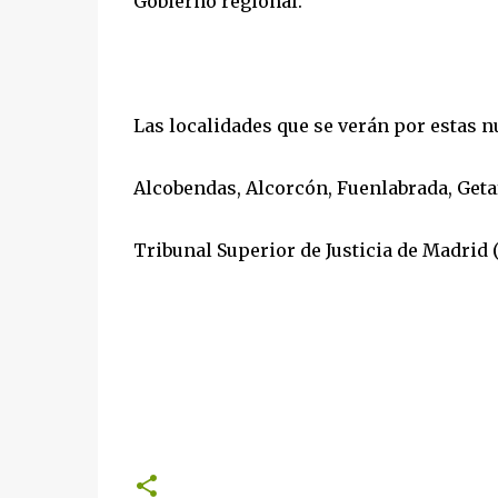
Gobierno regional.
Las localidades que se verán por estas n
Alcobendas, Alcorcón, Fuenlabrada, Getaf
Tribunal Superior de Justicia de Madrid 