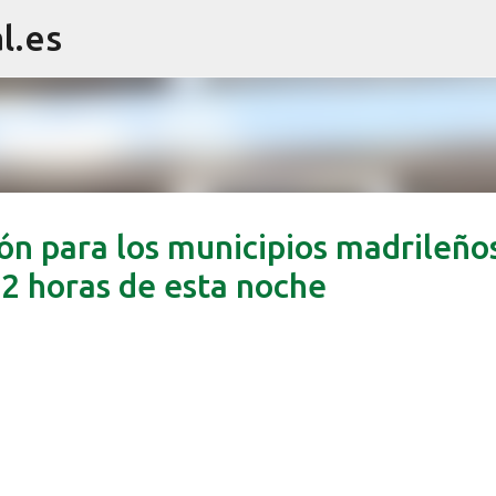
l.es
Ir al contenido principal
ión para los municipios madrileño
22 horas de esta noche