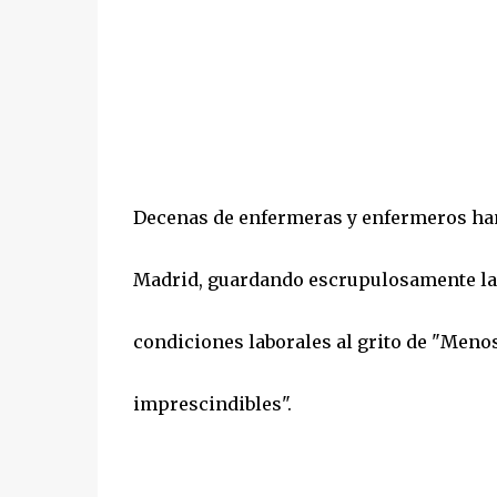
Decenas de enfermeras y enfermeros han l
Madrid, guardando escrupulosamente las 
condiciones laborales al grito de "Men
imprescindibles".