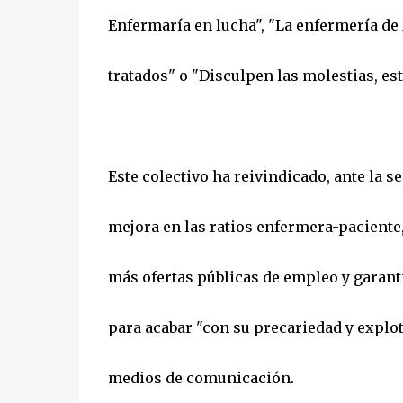
Enfermaría en lucha", "La enfermería de 
tratados" o "Disculpen las molestias, es
Este colectivo ha reivindicado, ante la s
mejora en las ratios enfermera-paciente,
más ofertas públicas de empleo y garanti
para acabar "con su precariedad y explot
medios de comunicación.