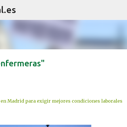
l.es
Ir al contenido principal
enfermeras"
en Madrid para exigir mejores condiciones laborales