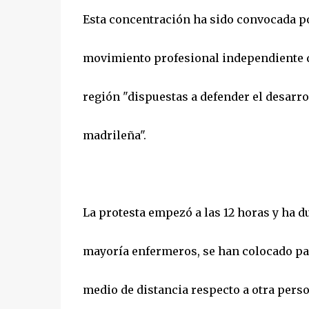
Esta concentración ha sido convocada p
movimiento profesional independiente q
región "dispuestas a defender el desarro
madrileña".
La protesta empezó a las 12 horas y ha d
mayoría enfermeros, se han colocado par
medio de distancia respecto a otra pers