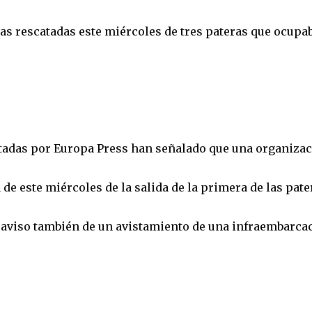
nas rescatadas este miércoles de tres pateras que ocupa
adas por Europa Press han señalado que una organiza
e este miércoles de la salida de la primera de las pate
bió aviso también de un avistamiento de una infraembarca