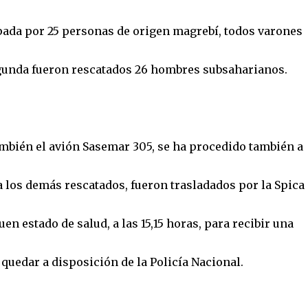
pada por 25 personas de origen magrebí, todos varones
gunda fueron rescatados 26 hombres subsaharianos.
ambién el avión Sasemar 305, se ha procedido también a
a los demás rescatados, fueron trasladados por la Spica 
en estado de salud, a las 15,15 horas, para recibir una
quedar a disposición de la Policía Nacional.