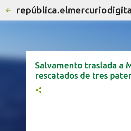
república.elmercuriodigita
Salvamento traslada a M
rescatados de tres pate