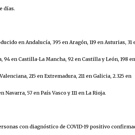
e días.
ducido en Andalucía, 395 en Aragón, 119 en Asturias, 31 
a, 94 en Castilla-La Mancha, 92 en Castilla y León, 198 e
alenciana, 215 en Extremadura, 211 en Galicia, 2.325 en
en Navarra, 57 en País Vasco y 111 en La Rioja.
personas con diagnóstico de COVID-19 positivo confirma