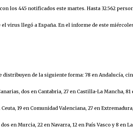
n los 445 notificados este martes. Hasta 32.562 perso
 el virus llegó a España. En el informe de este miércole
e distribuyen de la siguiente forma: 78 en Andalucía, ci
anarias, dos en Cantabria, 27 en Castilla-La Mancha, 81 
n Ceuta, 19 en Comunidad Valenciana, 27 en Extremadura,
, dos en Murcia, 22 en Navarra, 12 en País Vasco y 8 en La