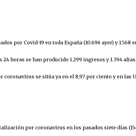
ados por Covid-19 en toda España (10.696 ayer) y 1.568 e
as 24 horas se han producido 1.299 ingresos y 1.394 altas
coronavirus se sitúa ya en el 8,97 por ciento y en las 
talización por coronavirus en los pasados siete días (15