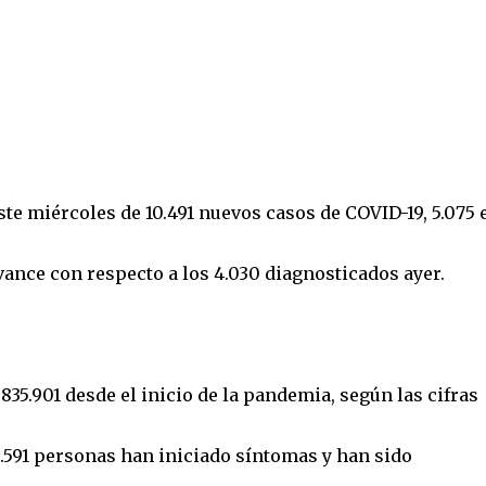
te miércoles de 10.491 nuevos casos de COVID-19, 5.075 
vance con respecto a los 4.030 diagnosticados ayer.
 835.901 desde el inicio de la pandemia, según las cifras
9.591 personas han iniciado síntomas y han sido