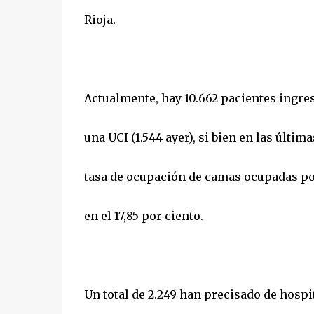
Rioja.
Actualmente, hay 10.662 pacientes ingres
una UCI (1.544 ayer), si bien en las últim
tasa de ocupación de camas ocupadas por 
en el 17,85 por ciento.
Un total de 2.249 han precisado de hospi