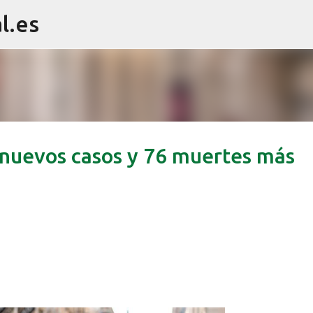
l.es
Ir al contenido principal
 nuevos casos y 76 muertes más